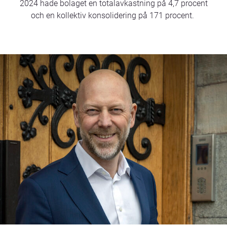
2024 hade bolaget en totalavkastning på 4,7 procent
och en kollektiv konsolidering på 171 procent.