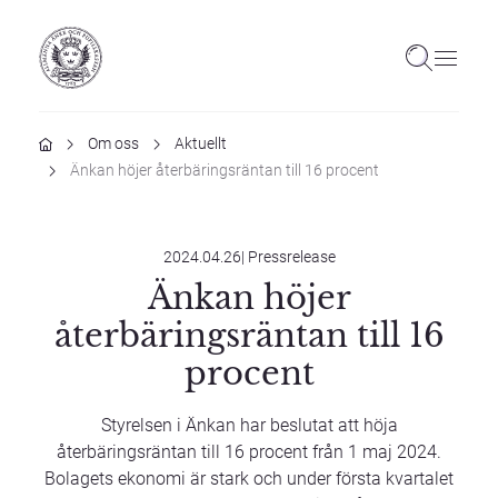
Hem
Om oss
Aktuellt
Änkan höjer återbäringsräntan till 16 procent
2024.04.26
|
Pressrelease
Änkan höjer
återbäringsräntan till 16
procent
Styrelsen i Änkan har beslutat att höja
återbäringsräntan till 16 procent från 1 maj 2024.
Bolagets ekonomi är stark och under första kvartalet