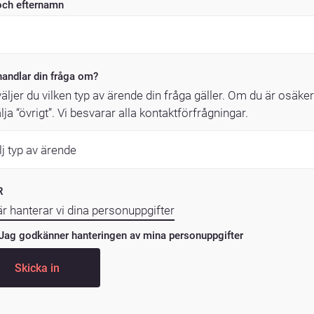
och efternamn
andlar din fråga om?
äljer du vilken typ av ärende din fråga gäller. Om du är osäke
lja “övrigt”. Vi besvarar alla kontaktförfrågningar.
R
r hanterar vi dina personuppgifter
Jag godkänner hanteringen av mina personuppgifter
Skicka in