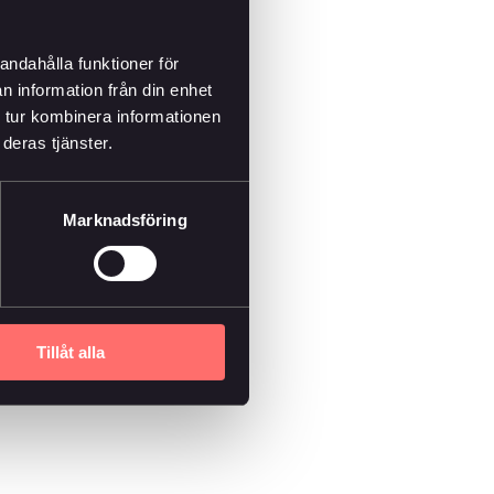
andahålla funktioner för
n information från din enhet
 tur kombinera informationen
deras tjänster.
Marknadsföring
Tillåt alla