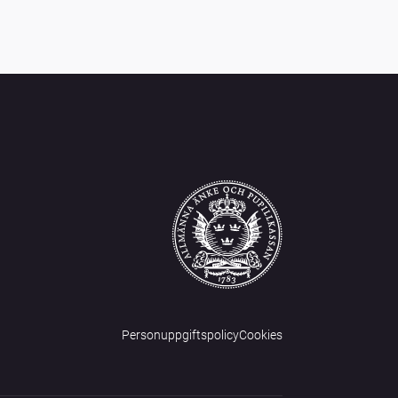
Personuppgiftspolicy
Cookies