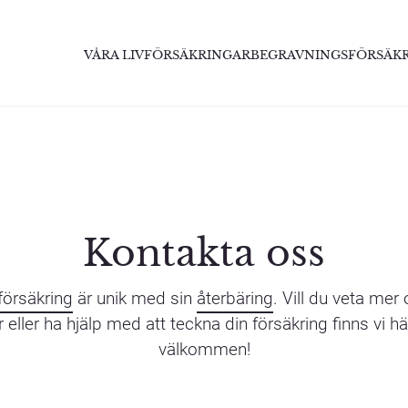
VÅRA LIVFÖRSÄKRINGAR
BEGRAVNINGSFÖRSÄK
Kontakta oss
vförsäkring
är unik med sin
återbäring
. Vill du veta mer
 eller ha hjälp med att teckna din försäkring finns vi h
välkommen!