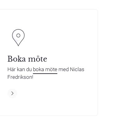
Boka möte
Här kan du
boka möte
med Niclas
Fredrikson!