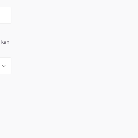
r kan