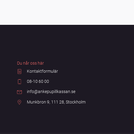
Du når oss här
Kontaktformulär
08-10 60 00
info@ankepupillkassan.se
Munkbron 9, 111 28, Stockholm