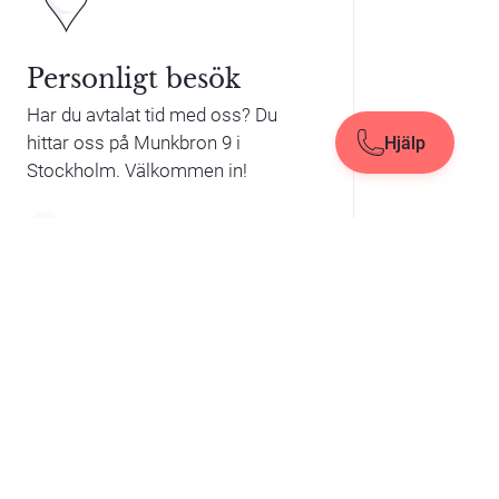
Personligt besök
Har du avtalat tid med oss? Du
hittar oss på Munkbron 9 i
Hjälp
Hjälp
Stäng
Stockholm. Välkommen in!