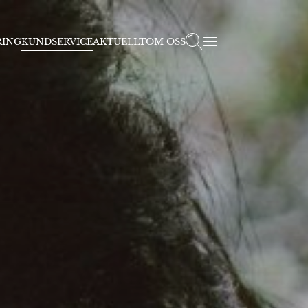
RING
KUNDSERVICE
AKTUELLT
OM OSS