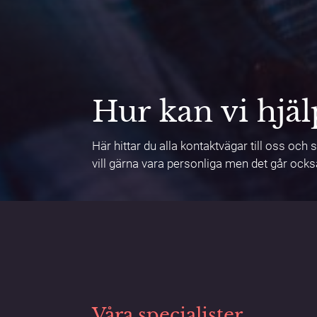
Hur kan vi hjäl
Här hittar du alla kontaktvägar till oss och 
vill gärna vara personliga men det går också
Våra specialister