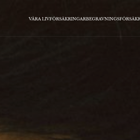
VÅRA LIVFÖRSÄKRINGAR
BEGRAVNINGSFÖRSÄK