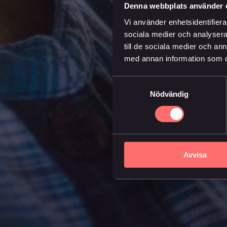
Denna webbplats använder 
Vi använder enhetsidentifierar
sociala medier och analysera 
till de sociala medier och a
med annan information som du 
Samtyckesval
Nödvändig
Avvisa