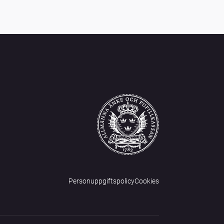
Personuppgiftspolicy
Cookies