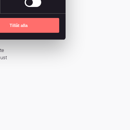
Tillåt alla
te
just