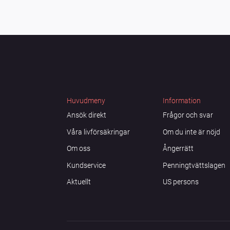
Huvudmeny
Information
Ansök direkt
Frågor och svar
Våra livförsäkringar
Om du inte är nöjd
Om oss
Ångerrätt
Kundservice
Penningtvättslagen
Aktuellt
US persons