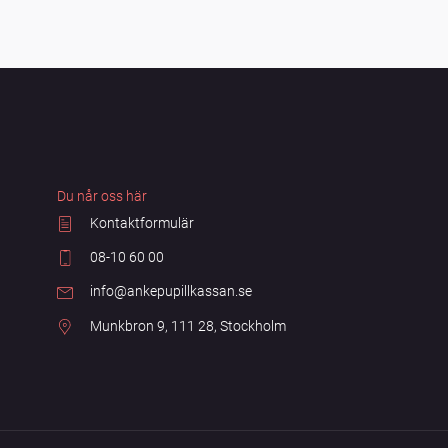
Du når oss här
Kontaktformulär
08-10 60 00
info@ankepupillkassan.se
Munkbron 9, 111 28, Stockholm