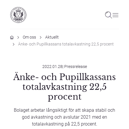
Hem
Om oss
Aktuellt
Änke- och Pupillkassans totalavkastning 22,5 procent
2022.01.28
|
Pressrelease
Änke- och Pupillkassans
totalavkastning 22,5
procent
Bolaget arbetar långsiktigt för att skapa stabil och
god avkastning och avslutar 2021 med en
totalavkastning på 22,5 procent.