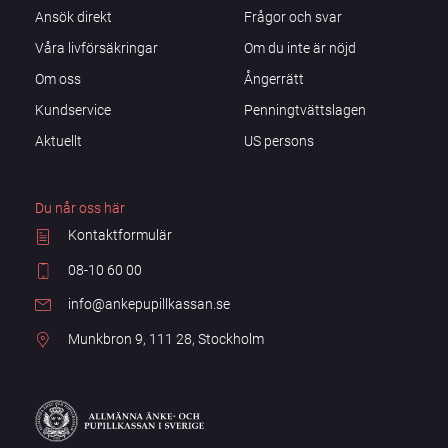
Ansök direkt
Frågor och svar
Våra livförsäkringar
Om du inte är nöjd
Om oss
Ångerrätt
Kundservice
Penningtvättslagen
Aktuellt
US persons
Du når oss här
Kontaktformulär
08-10 60 00
info@ankepupillkassan.se
Munkbron 9, 111 28, Stockholm