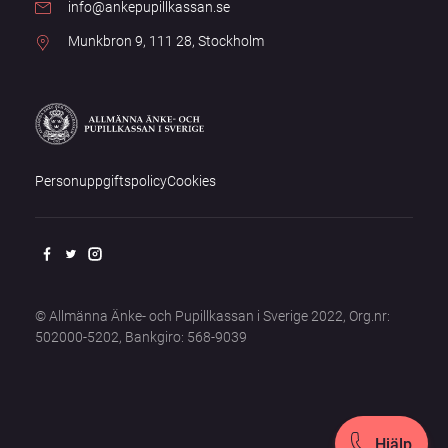
info@ankepupillkassan.se
Munkbron 9, 111 28, Stockholm
Personuppgiftspolicy
Cookies
© Allmänna Änke- och Pupillkassan i Sverige 2022, Org.nr:
502000-5202, Bankgiro: 568-9039
Hjälp