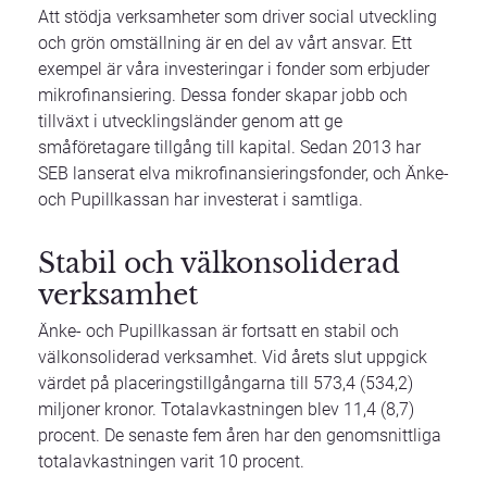
Att stödja verksamheter som driver social utveckling
och grön omställning är en del av vårt ansvar. Ett
exempel är våra investeringar i fonder som erbjuder
mikrofinansiering. Dessa fonder skapar jobb och
tillväxt i utvecklingsländer genom att ge
småföretagare tillgång till kapital. Sedan 2013 har
SEB lanserat elva mikrofinansieringsfonder, och Änke-
och Pupillkassan har investerat i samtliga.
Stabil och välkonsoliderad
verksamhet
Änke- och Pupillkassan är fortsatt en stabil och
välkonsoliderad verksamhet. Vid årets slut uppgick
värdet på placeringstillgångarna till 573,4 (534,2)
miljoner kronor. Totalavkastningen blev 11,4 (8,7)
procent. De senaste fem åren har den genomsnittliga
totalavkastningen varit 10 procent.