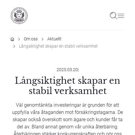
Hem
Om oss
Aktuellt
Långsiktighet skapar en stabil verksamhet
2025.03.20
|
Långsiktighet skapar en
stabil verksamhet
Väl genomtänkta investeringar är grunden för att
uppfylla våra åtaganden mot försäkringstagarna. De
skapar också överskott som ägare och kunder får ta
del av. Bland annat genom vår unika återbäring.
Återbäringen stärker konkurrenskraften och gör oss