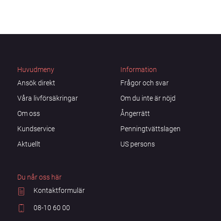
Huvudmeny
Information
Ansök direkt
Frågor och svar
Våra livförsäkringar
Om du inte är nöjd
Om oss
Ångerrätt
Kundservice
Penningtvättslagen
Aktuellt
US persons
Du når oss här
Kontaktformulär
08-10 60 00