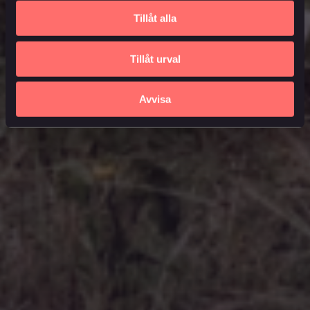
Tillåt alla
Tillåt urval
Avvisa