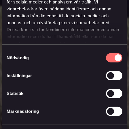
för sociala medier och analysera vår trafik. Vi
vidarebefordrar även sådana identifierare och annan
information från din enhet till de sociala medier och
annons- och analysföretag som vi samarbetar med.
Dessa kan i sin tur kombinera informationen med annan
information som du har tillhandahållit eller som de har
samlat in när du har använt deras tjänster.
Samtyckesval
Nödvändig
Inställningar
Statistik
Marknadsföring