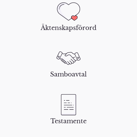
Äktenskapsförord
Samboavtal
Testamente