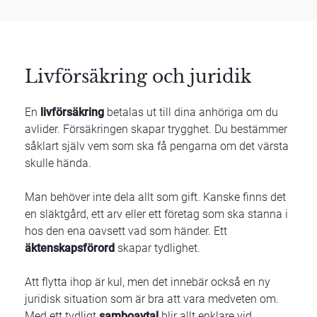
Livförsäkring och juridik
En
livförsäkring
betalas ut till dina anhöriga om du
avlider. Försäkringen skapar trygghet. Du bestämmer
såklart själv vem som ska få pengarna om det värsta
skulle hända.
Man behöver inte dela allt som gift. Kanske finns det
en släktgård, ett arv eller ett företag som ska stanna i
hos den ena oavsett vad som händer. Ett
äktenskapsförord
skapar tydlighet.
Att flytta ihop är kul, men det innebär också en ny
juridisk situation som är bra att vara medveten om.
Med ett tydligt
samboavtal
blir allt enklare vid