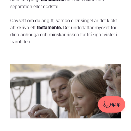
separation eller dödsfall.
Oavsett om du är gift, sambo eller singel är det klokt
att skriva ett
testamente.
Det underlättar mycket för
dina anhöriga och minskar risken för tråkiga tvister i
framtiden.
Hjälp
Hjälp
Stäng