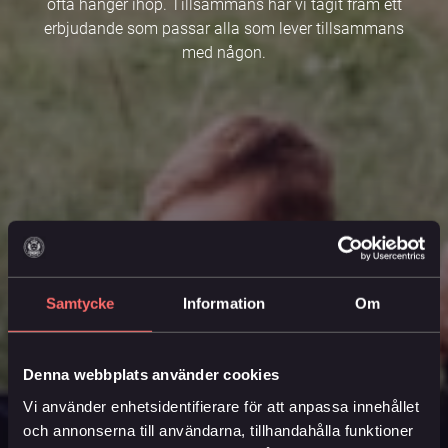
ofta hänger ihop. Tillsammans har vi tagit fram ett
erbjudande som passar alla som lever tillsammans
med någon.
Samtycke
Information
Om
Denna webbplats använder cookies
Vi använder enhetsidentifierare för att anpassa innehållet
och annonserna till användarna, tillhandahålla funktioner