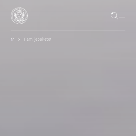
Hem
Familjepaketet