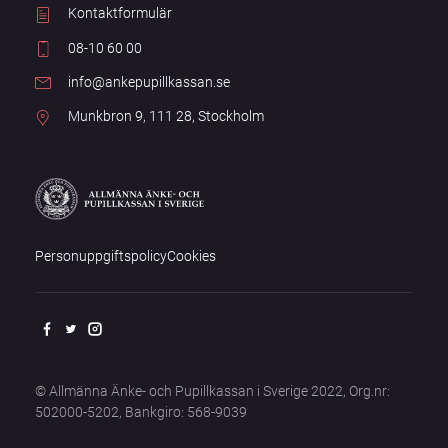
Kontaktformulär
08-10 60 00
info@ankepupillkassan.se
Munkbron 9, 111 28, Stockholm
Personuppgiftspolicy
Cookies
© Allmänna Änke- och Pupillkassan i Sverige 2022, Org.nr:
502000-5202, Bankgiro: 568-9039