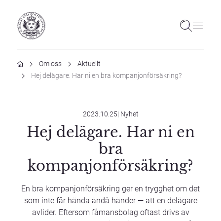
Hem
Om oss
Aktuellt
Hej delägare. Har ni en bra kompanjonförsäkring?
2023.10.25
|
Nyhet
Hej delägare. Har ni en
bra
kompanjonförsäkring?
En bra kompanjonförsäkring ger en trygghet om det
som inte får hända ändå händer — att en delägare
avlider. Eftersom fåmansbolag oftast drivs av