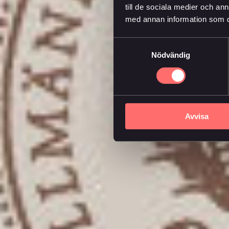
till de sociala medier och a
med annan information som du 
Samtyckesval
Nödvändig
Avvisa