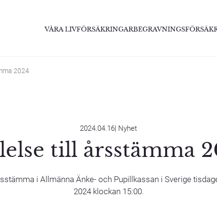
VÅRA LIVFÖRSÄKRINGAR
BEGRAVNINGSFÖRSÄK
tämma 2024
2024.04.16
|
Nyhet
lelse till årsstämma 
 årsstämma i Allmänna Änke- och Pupillkassan i Sverige tisda
2024 klockan 15:00.