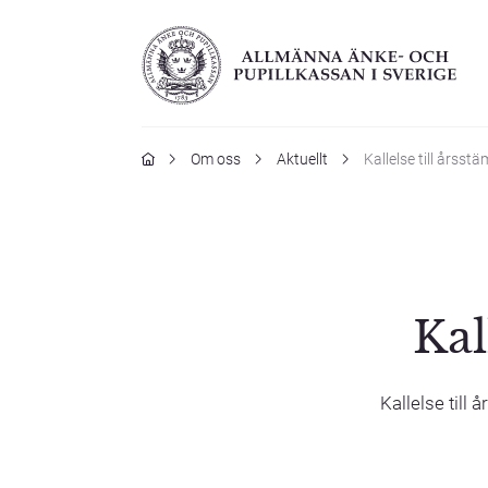
Hem
Om oss
Aktuellt
Kallelse till årss
Kal
Kallelse till