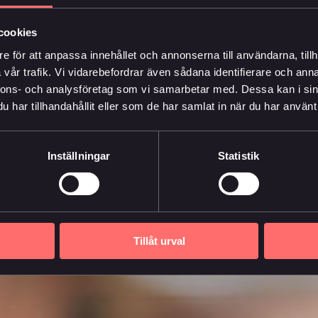
cookies
e för att anpassa innehållet och annonserna till användarna, tillh
vår trafik. Vi vidarebefordrar även sådana identifierare och anna
nnons- och analysföretag som vi samarbetar med. Dessa kan i sin
har tillhandahållit eller som de har samlat in när du har använt 
Inställningar
Statistik
Tillåt urval