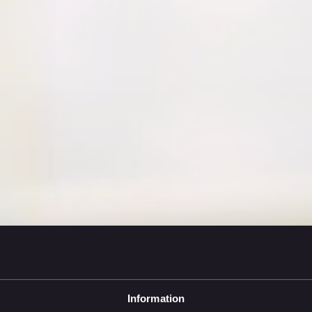
Information