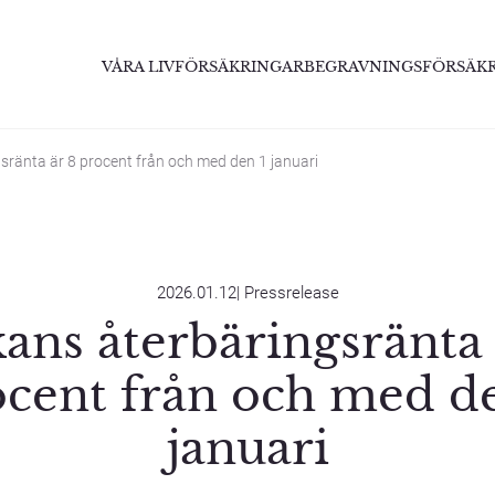
VÅRA LIVFÖRSÄKRINGAR
BEGRAVNINGSFÖRSÄK
sränta är 8 procent från och med den 1 januari
2026.01.12
|
Pressrelease
ans återbäringsränta 
cent från och med d
januari