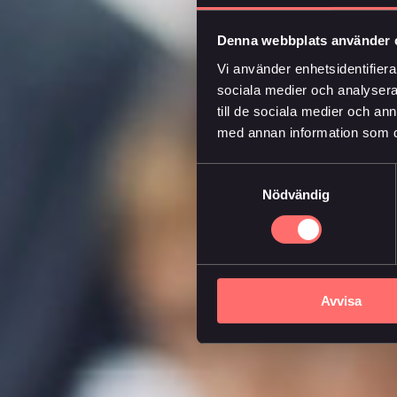
Denna webbplats använder 
Vi använder enhetsidentifierar
sociala medier och analysera 
till de sociala medier och a
med annan information som du 
Samtyckesval
Nödvändig
Avvisa