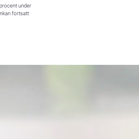
 procent under
nkan fortsatt