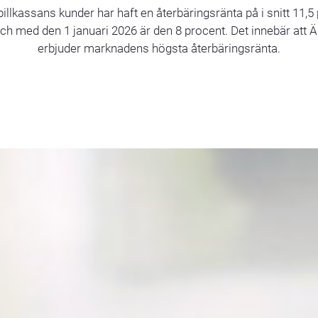
illkassans kunder har haft en återbäringsränta på i snitt 11,5
ch med den 1 januari 2026 är den 8 procent. Det innebär att Ä
erbjuder marknadens högsta återbäringsränta.