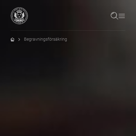
Hem
Begravningsförsäkring