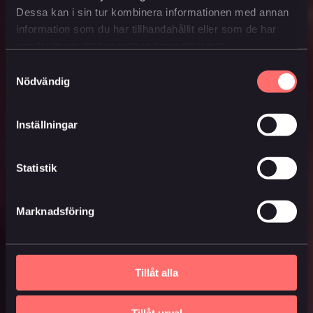
Dessa kan i sin tur kombinera informationen med annan
information som du har tillhandahållit eller som de har
samlat in när du har använt deras tjänster.
Samtyckesval
Nödvändig
Inställningar
Statistik
Marknadsföring
Tillåt alla