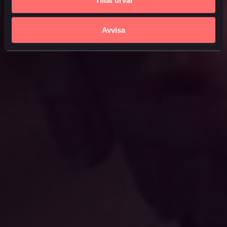
Tillåt urval
Avvisa