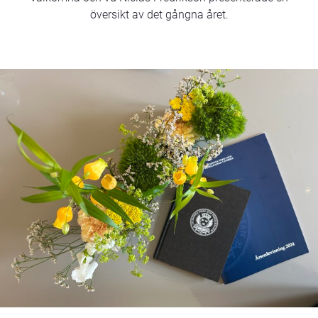
översikt av det gångna året.