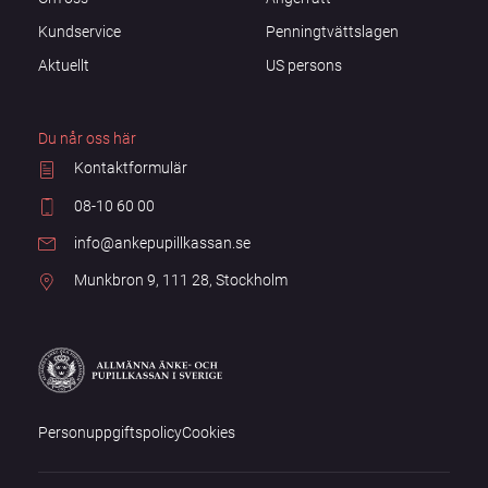
Kundservice
Penningtvättslagen
Aktuellt
US persons
Du når oss här
Kontaktformulär
08-10 60 00
info@ankepupillkassan.se
Munkbron 9, 111 28, Stockholm
Personuppgiftspolicy
Cookies