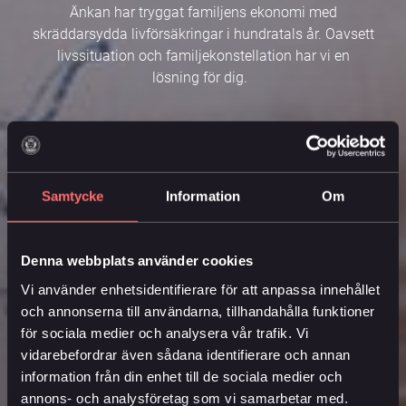
Änkan har tryggat familjens ekonomi med
skräddarsydda livförsäkringar i hundratals år. Oavsett
livssituation och familjekonstellation har vi en
lösning för dig.
Samtycke
Information
Om
Denna webbplats använder cookies
Vi använder enhetsidentifierare för att anpassa innehållet
och annonserna till användarna, tillhandahålla funktioner
för sociala medier och analysera vår trafik. Vi
vidarebefordrar även sådana identifierare och annan
information från din enhet till de sociala medier och
annons- och analysföretag som vi samarbetar med.