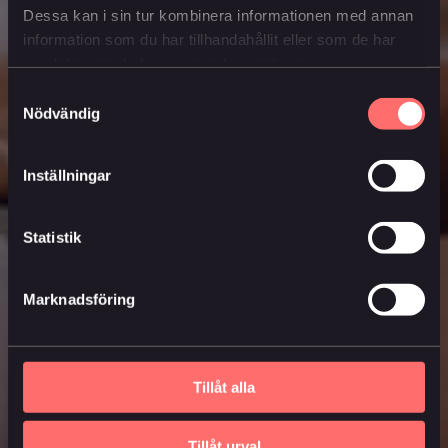
Dessa kan i sin tur kombinera informationen med annan
information som du har tillhandahållit eller som de har
samlat in när du har använt deras tjänster.
Samtyckesval
Nödvändig
Inställningar
Statistik
Marknadsföring
Tillåt alla
Tillåt urval