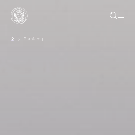
Hem
Barnfamilj