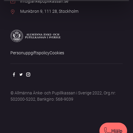
info@ankepupillkassan.se
Munkbron 9, 111 28, Stockholm
Personuppgiftspolicy
Cookies
© Allmänna Änke- och Pupillkassan i Sverige 2022, Org.nr:
502000-5202, Bankgiro: 568-9039
Hjälp