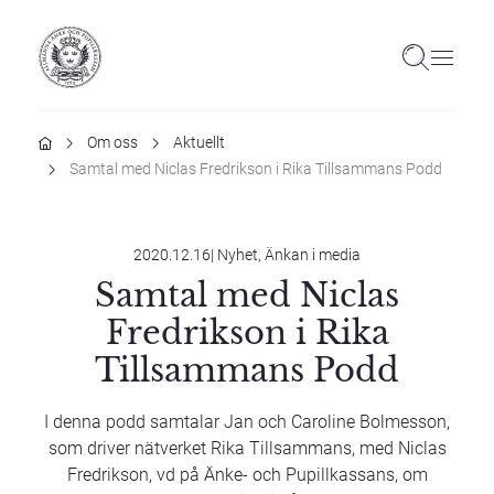
Hem
Om oss
Aktuellt
Samtal med Niclas Fredrikson i Rika Tillsammans Podd
2020.12.16
|
Nyhet, Änkan i media
Samtal med Niclas
Fredrikson i Rika
Tillsammans Podd
I denna podd samtalar Jan och Caroline Bolmesson,
som driver nätverket Rika Tillsammans, med Niclas
Fredrikson, vd på Änke- och Pupillkassans, om