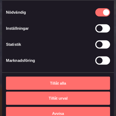
Samtyckesval
Nödvändig
Inställningar
Statistik
Marknadsföring
Tillåt alla
Tillåt urval
Avvisa