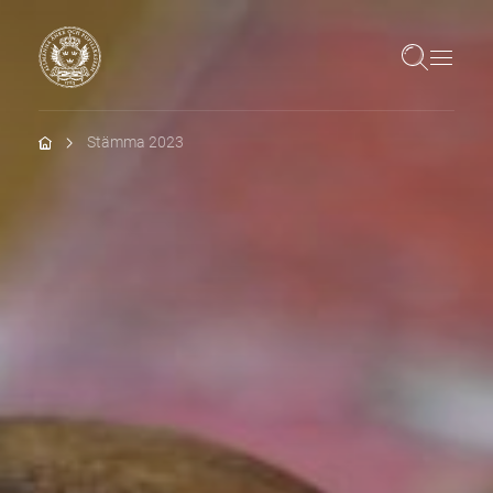
Hem
Stämma 2023