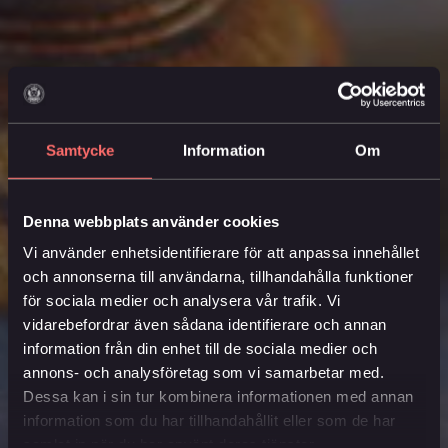
Änkans årsstämma 2023
.
Samtycke
Information
Om
Denna webbplats använder cookies
Vi använder enhetsidentifierare för att anpassa innehållet
och annonserna till användarna, tillhandahålla funktioner
för sociala medier och analysera vår trafik. Vi
vidarebefordrar även sådana identifierare och annan
information från din enhet till de sociala medier och
annons- och analysföretag som vi samarbetar med.
Dessa kan i sin tur kombinera informationen med annan
information som du har tillhandahållit eller som de har
samlat in när du har använt deras tjänster.