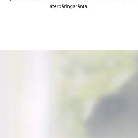
återbäringsränta.