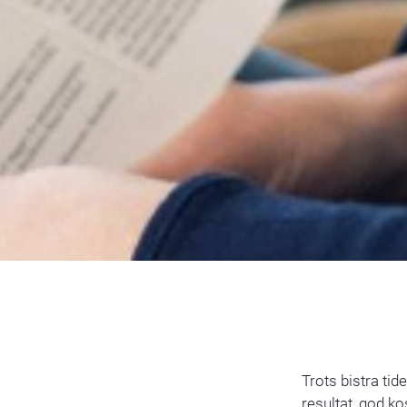
Trots bistra tid
resultat, god k