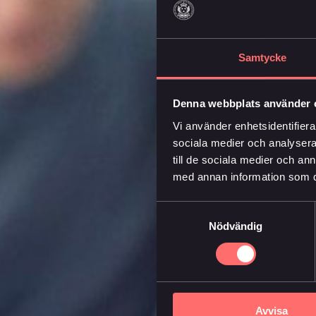
Samtycke
Denna webbplats använder 
Vi använder enhetsidentifierar
sociala medier och analysera 
till de sociala medier och a
med annan information som du 
Samtyckesval
Nödvändig
Avvisa