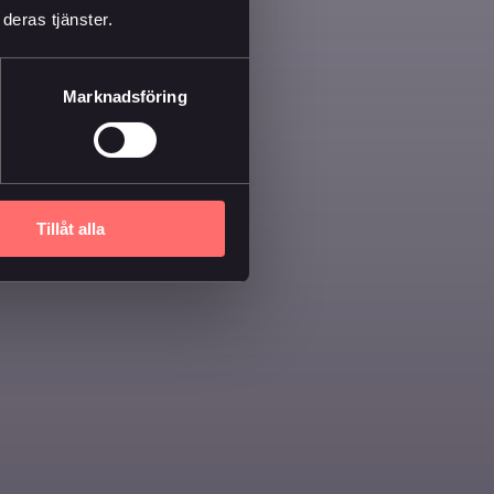
deras tjänster.
Marknadsföring
Tillåt alla