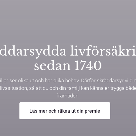
ddarsydda livförsäkr
sedan 1740
iljer ser olika ut och har olika behov. Därför skräddarsyr vi di
 livssituation, så att du och din familj kan känna er trygga båd
framtiden.
Läs mer och räkna ut din premie