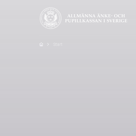
Hem
Start