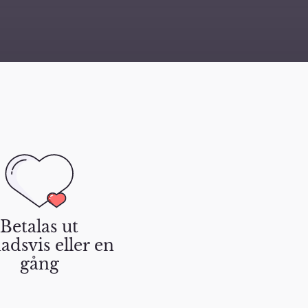
Betalas ut
dsvis eller en
gång