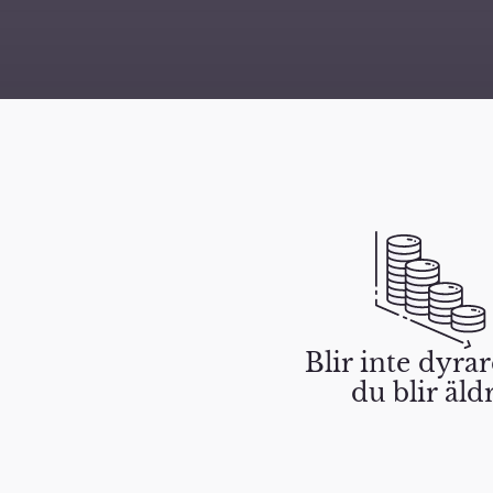
Blir inte dyra
du blir äld