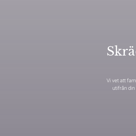
Skrä
Vi vet att fam
utifrån din