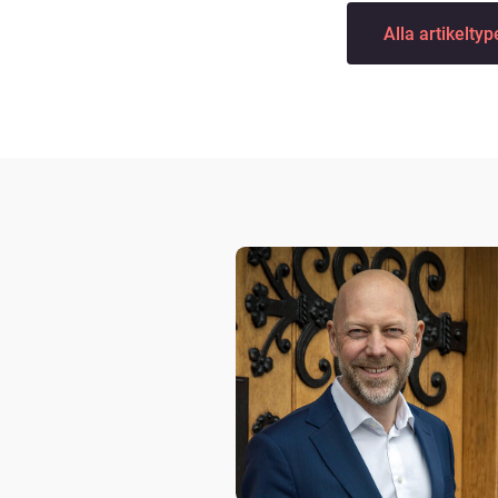
Artikeltyp:
Alla artikeltyp
Filtrera