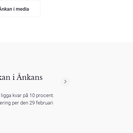
Änkan i media
rkan i Änkans
 ligga kvar på 10 procent.
ering per den 29 februari