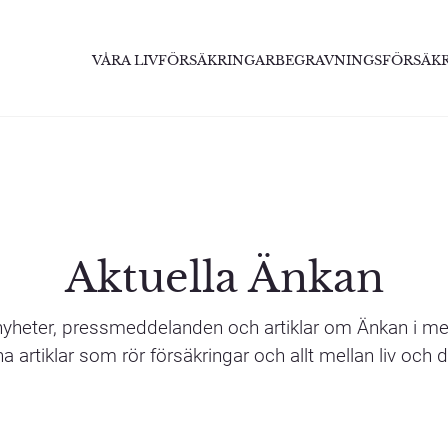
VÅRA LIVFÖRSÄKRINGAR
BEGRAVNINGSFÖRSÄK
Aktuella Änkan
 nyheter, pressmeddelanden och artiklar om Änkan i m
a artiklar som rör försäkringar och allt mellan liv och 