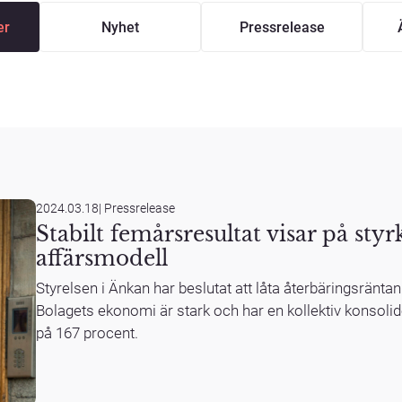
er
Nyhet
Pressrelease
2024.03.18
|
Pressrelease
Stabilt femårsresultat visar på sty
affärsmodell
Styrelsen i Änkan har beslutat att låta återbäringsräntan
Bolagets ekonomi är stark och har en kollektiv konsolid
på 167 procent.