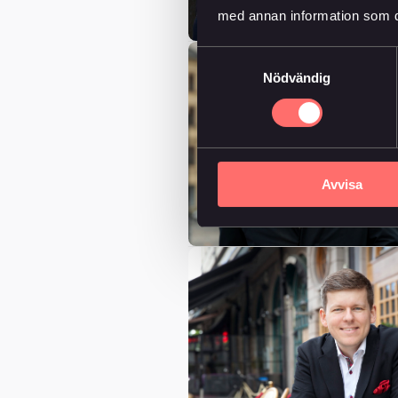
med annan information som du 
Samtyckesval
Nödvändig
Avvisa