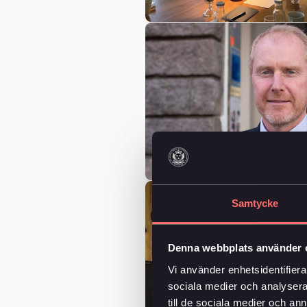
Samtycke
Denna webbplats använder 
Vi använder enhetsidentifierar
sociala medier och analysera 
till de sociala medier och a